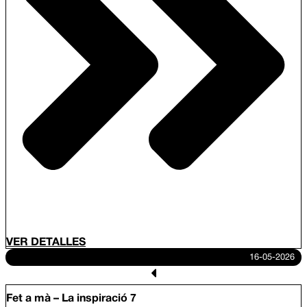
VER DETALLES
16-05-2026
Fet a mà – La inspiració 7