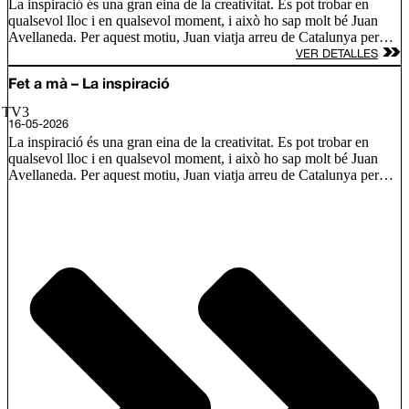
La inspiració és una gran eina de la creativitat. Es pot trobar en
qualsevol lloc i en qualsevol moment, i això ho sap molt bé Juan
Avellaneda. Per aquest motiu, Juan viatja arreu de Catalunya per
conèixer les fonts d’inspiració de tres nous artesans i descobrim com
VER DETALLES
s’inspira Lily Brick, una artista d’alçada amb murals arreu del món;
Ramón Monegal, un perfumista que defensa que l’olor és
Fet a mà – La inspiració
comunicació i l’Àlex Añó, que treballa el vidre bufat amb formes
/ TV3
únique.
16-05-2026
La inspiració és una gran eina de la creativitat. Es pot trobar en
qualsevol lloc i en qualsevol moment, i això ho sap molt bé Juan
Avellaneda. Per aquest motiu, Juan viatja arreu de Catalunya per
conèixer les fonts d’inspiració de tres nous artesans i descobrim com
s’inspira Lily Brick, una artista d’alçada amb murals arreu del món;
Ramón Monegal, un perfumista que defensa que l’olor és
comunicació i l’Àlex Añó, que treballa el vidre bufat amb formes
únique.