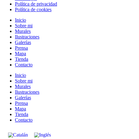
Política de privacidad
Política de cookies
Inicio
Sobre mi
Murales
Ilustraciones
Galerías
Prensa
Mapa
Tienda
Contacto
Inicio
Sobre mi
Murales
Ilustraciones
Galerías
Prensa
Mapa
Tienda
Contacto