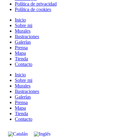
Política de privacidad
Política de cookies
Inicio
Sobre mi
Murales
Ilustraciones
Galerías
Prensa
Mapa
Tienda
Contacto
Inicio
Sobre mi
Murales
Ilustraciones
Galerías
Prensa
Mapa
Tienda
Contacto