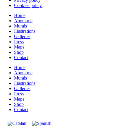
Privacy policy
Cookies policy
Home
About me
Murals
Illustrations
Galleries
Press
Maps
Shop
Contact
Home
About me
Murals
Illustrations
Galleries
Press
Maps
Shop
Contact