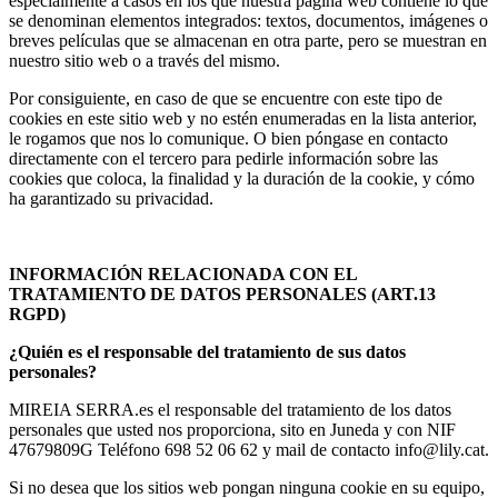
especialmente a casos en los que nuestra página web contiene lo que
se denominan elementos integrados: textos, documentos, imágenes o
breves películas que se almacenan en otra parte, pero se muestran en
nuestro sitio web o a través del mismo.
Por consiguiente, en caso de que se encuentre con este tipo de
cookies en este sitio web y no estén enumeradas en la lista anterior,
le rogamos que nos lo comunique. O bien póngase en contacto
directamente con el tercero para pedirle información sobre las
cookies que coloca, la finalidad y la duración de la cookie, y cómo
ha garantizado su privacidad.
INFORMACIÓN RELACIONADA CON EL
TRATAMIENTO DE DATOS PERSONALES (ART.13
RGPD)
¿Quién es el responsable del tratamiento de sus datos
personales?
MIREIA SERRA.es el responsable del tratamiento de los datos
personales que usted nos proporciona, sito en Juneda y con NIF
47679809G Teléfono 698 52 06 62 y mail de contacto info@lily.cat.
Si no desea que los sitios web pongan ninguna cookie en su equipo,