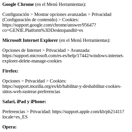
Google Chrome
(en el Menú Herramientas):
Configuración > Mostrar opciones avanzadas > Privacidad
(Configuración de contenido) > Cookies:
https://support.google.com/chrome/answer/95647?
co=GENIE.Platform%3DDesktopandhl=es
Microsoft Internet Explorer
(en el Menú Herramientas):
Opciones de Internet > Privacidad > Avanzada:
https://support.microsoft.com/es-es/help/17442/windows-internet-
explorer-delete-manage-cookies
Firefox:
Opciones > Privacidad > Cookies:
https://support.mozilla.org/es/kb/habilitar-y-deshabilitar-cookies-
sitios-web-rastrear-preferencias
Safari, iPad y iPhone:
Preferencias > Privacidad: https://support.apple.com/kb/ph21411?
locale=es_ES
Opera: