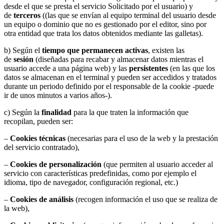
desde el que se presta el servicio Solicitado por el usuario) y
de
terceros
((las que se envían al equipo terminal del usuario desde
un equipo o dominio que no es gestionado por el editor, sino por
otra entidad que trata los datos obtenidos mediante las galletas).
b) Según el
tiempo que permanecen activas
, existen las
de
sesión
(diseñadas para recabar y almacenar datos mientras el
usuario accede a una página web) y las
persistentes
(en las que los
datos se almacenan en el terminal y pueden ser accedidos y tratados
durante un periodo definido por el responsable de la cookie -puede
ir de unos minutos a varios años-).
c) Según la
finalidad
para la que traten la información que
recopilan, pueden ser:
–
Cookies técnicas
(necesarias para el uso de la web y la prestación
del servicio contratado),
–
Cookies de personalización
(que permiten al usuario acceder al
servicio con características predefinidas, como por ejemplo el
idioma, tipo de navegador, configuración regional, etc.)
–
Cookies de análisis
(recogen información el uso que se realiza de
la web),