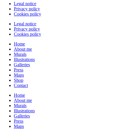
Legal notice
Privacy policy
Cookies policy
Legal notice
Privacy policy
Cookies policy
Home
About me
Murals
Illustrations
Galleries
Press
Maps
Shop
Contact
Home
About me
Murals
Illustrations
Galleries
Press
Maps