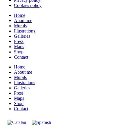
Privacy policy
Cookies policy
Home
About me
Murals
Illustrations
Galleries
Press
Maps
Shop
Contact
Home
About me
Murals
Illustrations
Galleries
Press
Maps
Shop
Contact