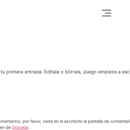
u primera entrada. Edítala o bórrala, ¡luego empieza a escr
entarios, por favor, visita en el escritorio la pantalla de comentar
nen de
Gravatar
.