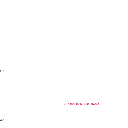
ibir!
27/04/2026 a las 16:59
ios.