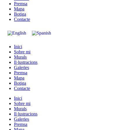
Premsa
Mapa
Botiga
Contacte
Inici
Sobre mi
Murals
Il·lustracions
Galeries
Premsa
Mapa
Botiga
Contacte
Inici
Sobre mi
Murals
Il·lustracions
Galeries
Premsa
Mapa