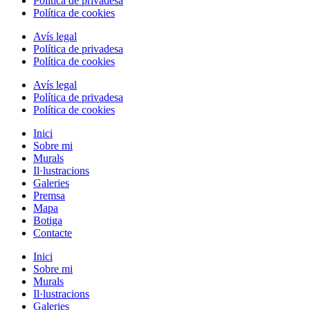
Política de privadesa
Política de cookies
Avís legal
Política de privadesa
Política de cookies
Avís legal
Política de privadesa
Política de cookies
Inici
Sobre mi
Murals
Il·lustracions
Galeries
Premsa
Mapa
Botiga
Contacte
Inici
Sobre mi
Murals
Il·lustracions
Galeries