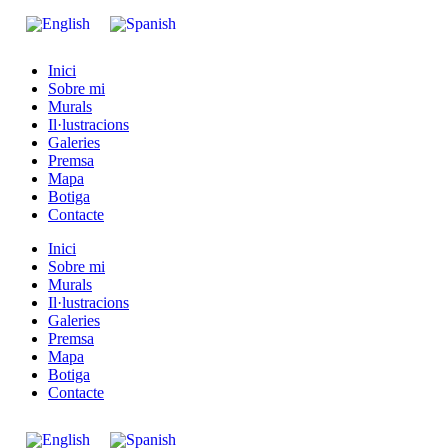
Inici
Sobre mi
Murals
Il·lustracions
Galeries
Premsa
Mapa
Botiga
Contacte
Inici
Sobre mi
Murals
Il·lustracions
Galeries
Premsa
Mapa
Botiga
Contacte