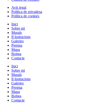
Avís legal
Política de privadesa
Política de cookies
Inici
Sobre mi
Murals
Il·lustracions
Galeries
Premsa
Mapa
Botiga
Contacte
Inici
Sobre mi
Murals
Il·lustracions
Galeries
Premsa
Mapa
Botiga
Contacte